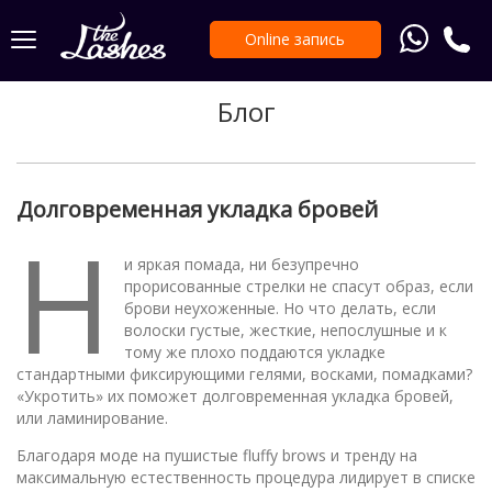
Online запись
Блог
Долговременная укладка бровей
Н
и яркая помада, ни безупречно
прорисованные стрелки не спасут образ, если
брови неухоженные. Но что делать, если
волоски густые, жесткие, непослушные и к
тому же плохо поддаются укладке
стандартными фиксирующими гелями, восками, помадками?
«Укротить» их поможет долговременная укладка бровей,
или ламинирование.
Благодаря моде на пушистые fluffy brows и тренду на
максимальную естественность процедура лидирует в списке