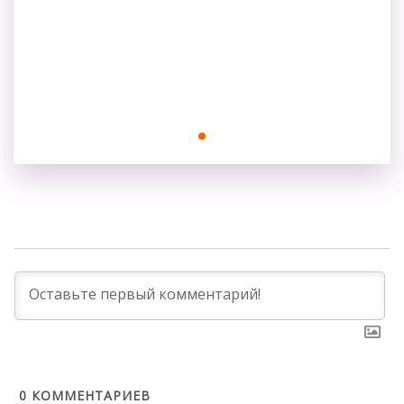
Процедура долговременной укладки бровей
3900 ₽
Записаться в 1 клик
0
КОММЕНТАРИЕВ