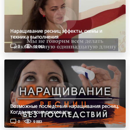
Наращивание ресниц эффекты, схемы и
техника выполнения
0
10 063
Возможные последствия наращивания ресниц.
Когда не стоит рисковать
0
9 883