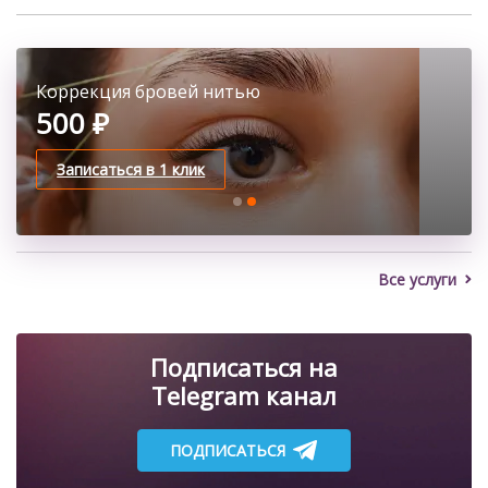
кожи […]
Классическое наращивание ресниц
Коррекция бровей нитью
2100 ₽
500 ₽
Записаться в 1 клик
Записаться в 1 клик
Все услуги
Подписаться на
Telegram канал
ПОДПИСАТЬСЯ