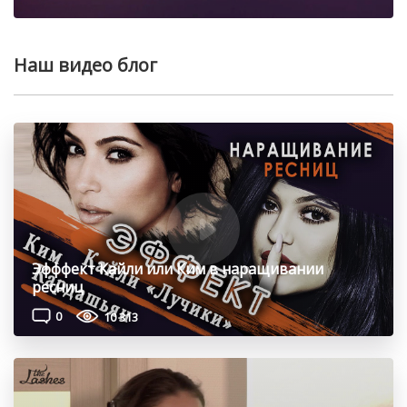
Наш видео блог
Эфффект Кайли или Ким в наращивании
ресниц
0
10 313