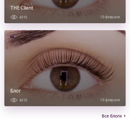
THE Client
4315
19 февраля
Блог
4315
19 февраля
Все блоги