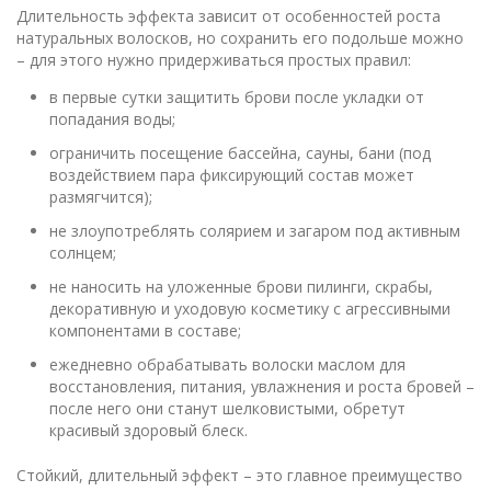
Длительность эффекта зависит от особенностей роста
натуральных волосков, но сохранить его подольше можно
– для этого нужно придерживаться простых правил:
в первые сутки защитить брови после укладки от
попадания воды;
ограничить посещение бассейна, сауны, бани (под
воздействием пара фиксирующий состав может
размягчится);
не злоупотреблять солярием и загаром под активным
солнцем;
не наносить на уложенные брови пилинги, скрабы,
декоративную и уходовую косметику с агрессивными
компонентами в составе;
ежедневно обрабатывать волоски маслом для
восстановления, питания, увлажнения и роста бровей –
после него они станут шелковистыми, обретут
красивый здоровый блеск.
Стойкий, длительный эффект – это главное преимущество