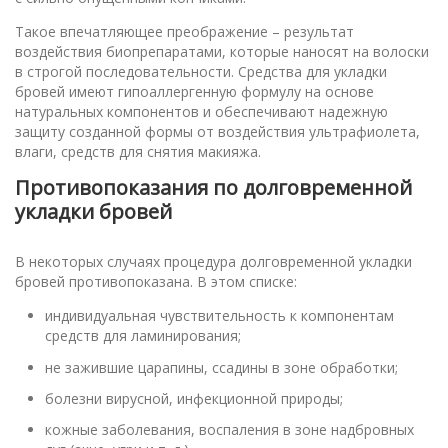
Такое впечатляющее преображение – результат
воздействия биопрепаратами, которые наносят на волоски
в строгой последовательности. Средства для укладки
бровей имеют гипоаллергенную формулу на основе
натуральных компонентов и обеспечивают надежную
защиту созданной формы от воздействия ультрафиолета,
влаги, средств для снятия макияжа.
Противопоказания по долговременной
укладки бровей
В некоторых случаях процедура долговременной укладки
бровей противопоказана. В этом списке:
индивидуальная чувствительность к компонентам
средств для ламинирования;
не зажившие царапины, ссадины в зоне обработки;
болезни вирусной, инфекционной природы;
кожные заболевания, воспаления в зоне надбровных