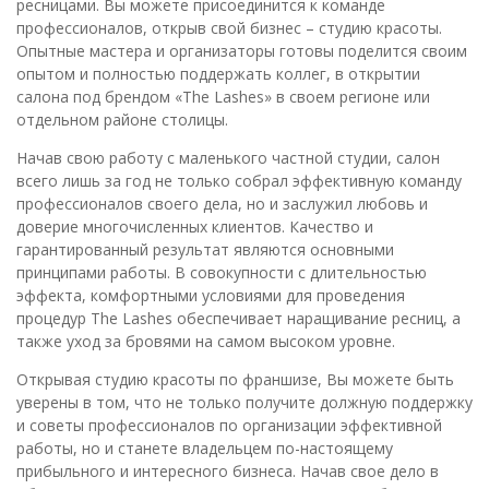
ресницами. Вы можете присоединится к команде
профессионалов, открыв свой бизнес – студию красоты.
Опытные мастера и организаторы готовы поделится своим
опытом и полностью поддержать коллег, в открытии
салона под брендом «The Lashes» в своем регионе или
отдельном районе столицы.
Начав свою работу с маленького частной студии, салон
всего лишь за год не только собрал эффективную команду
профессионалов своего дела, но и заслужил любовь и
доверие многочисленных клиентов. Качество и
гарантированный результат являются основными
принципами работы. В совокупности с длительностью
эффекта, комфортными условиями для проведения
процедур The Lashes обеспечивает наращивание ресниц, а
также уход за бровями на самом высоком уровне.
Открывая студию красоты по франшизе, Вы можете быть
уверены в том, что не только получите должную поддержку
и советы профессионалов по организации эффективной
работы, но и станете владельцем по-настоящему
прибыльного и интересного бизнеса. Начав свое дело в