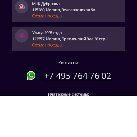
МЦК Дубровка
115280, Москва, Велозаводская 6а
Схема проезда
Улица 1905 года
123557, Москва, Пресненский Вал 38 стр. 1
Схема проезда
Контакты:
+7 495 764 76 02
Платежные системы:
Социальные сети: