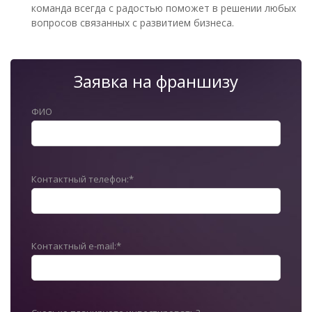
команда всегда с радостью поможет в решении любых
вопросов связанных с развитием бизнеса.
Заявка на франшизу
ФИО
Контактный телефон:*
Контактный e-mail:*