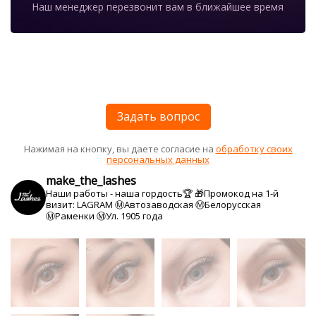
Наш менеджер перезвонит вам в ближайшее время
Задать вопрос
Нажимая на кнопку, вы даете согласие на
обработку своих
персональных данных
make_the_lashes
Наши работы - наша гордость🏆
🎁Промокод на 1-й
визит: LAGRAM
Ⓜ️Автозаводская Ⓜ️Белорусская
Ⓜ️Раменки Ⓜ️Ул. 1905 года