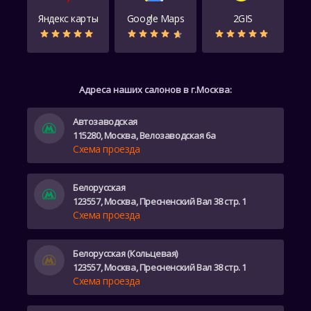
Яндекс карты
Google Maps
2GIS
Адреса наших салонов в г.Москва:
Автозаводская
115280, Москва, Велозаводская 6а
Схема проезда
Белорусская
123557, Москва, Пресненский Вал 38 стр. 1
Схема проезда
Белорусская (Кольцевая)
123557, Москва, Пресненский Вал 38 стр. 1
Схема проезда