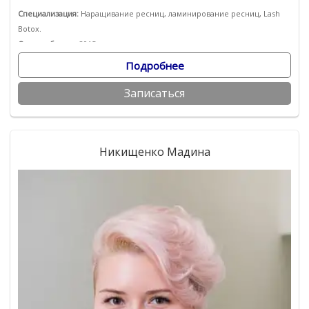
Специализация:
Наращивание ресниц, ламинирование ресниц, Lash
Botox.
Опыт работы:
с 2015 года
Подробнее
Записаться
Никищенко Мадина