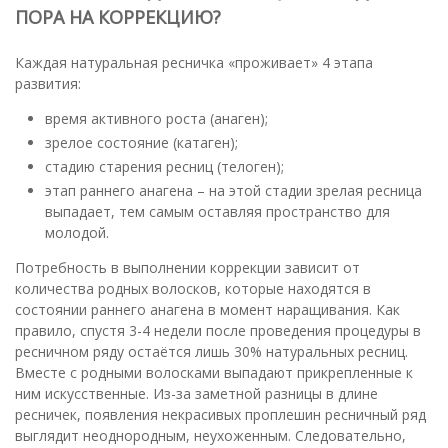
ПОРА НА КОРРЕКЦИЮ?
Каждая натуральная ресничка «проживает» 4 этапа
развития:
время активного роста (анаген);
зрелое состояние (катаген);
стадию старения ресниц (телоген);
этап раннего анагена – на этой стадии зрелая ресница
выпадает, тем самым оставляя пространство для
молодой.
Потребность в выполнении коррекции зависит от
количества родных волосков, которые находятся в
состоянии раннего анагена в момент наращивания. Как
правило, спустя 3-4 недели после проведения процедуры в
ресничном ряду остаётся лишь 30% натуральных ресниц.
Вместе с родными волосками выпадают прикрепленные к
ним искусственные. Из-за заметной разницы в длине
ресничек, появления некрасивых проплешин ресничный ряд
выглядит неоднородным, неухоженным. Следовательно,