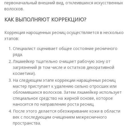
первоначальный внешний вид, отклеившихся искусственных
волосков.
КАК ВЫПОЛНЯЮТ КОРРЕКЦИЮ?
Коррекция нарощенных ресниц осуществляется в несколько
этапов:
Специалист оценивает общее состояние ресничного
ряда.
Лэшмейкер тщательно очищает рабочую зону от
загрязнений (в том числе и остатков декоративной
косметики).
На следующем этапе коррекции наращённых ресниц
мастер приступает к удалению сильно отросших или
обломившихся волосков. Затем лэшмейкер использует
специальное средство на жирной основе, которое
наносится по направлению роста ресниц.
После этого делается обезжиривание кожи в области
век с последующим очищением межресничного
пространства.