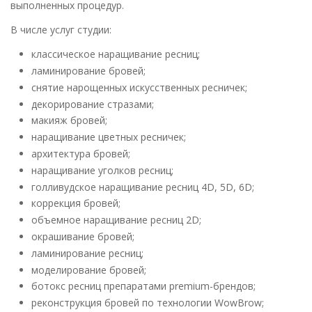
выполненных процедур.
В числе услуг студии:
классическое наращивание ресниц;
ламинирование бровей;
снятие нарощенных искусственных ресничек;
декорирование стразами;
макияж бровей;
наращивание цветных ресничек;
архитектура бровей;
наращивание уголков ресниц;
голливудское наращивание ресниц 4D, 5D, 6D;
коррекция бровей;
объемное наращивание ресниц 2D;
окрашивание бровей;
ламинирование ресниц;
моделирование бровей;
ботокс ресниц препаратами premium-брендов;
реконструкция бровей по технологии WowBrow;