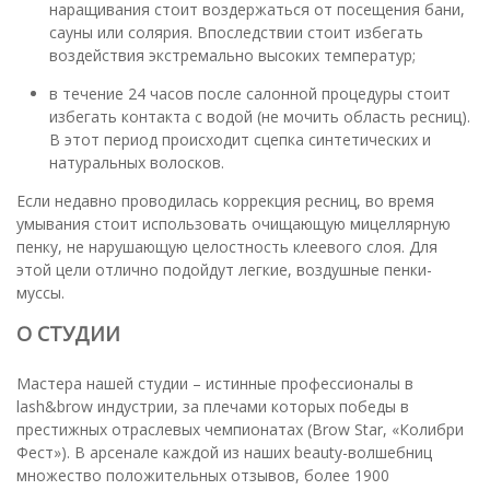
наращивания стоит воздержаться от посещения бани,
сауны или солярия. Впоследствии стоит избегать
воздействия экстремально высоких температур;
в течение 24 часов после салонной процедуры стоит
избегать контакта с водой (не мочить область ресниц).
В этот период происходит сцепка синтетических и
натуральных волосков.
Если недавно проводилась коррекция ресниц, во время
умывания стоит использовать очищающую мицеллярную
пенку, не нарушающую целостность клеевого слоя. Для
этой цели отлично подойдут легкие, воздушные пенки-
муссы.
О СТУДИИ
Мастера нашей студии – истинные профессионалы в
lash&brow индустрии, за плечами которых победы в
престижных отраслевых чемпионатах (Brow Star, «Колибри
Фест»). В арсенале каждой из наших beauty-волшебниц
множество положительных отзывов, более 1900