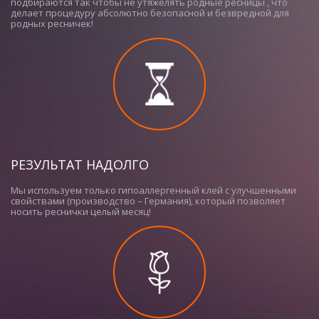
подбираются так чтобы не утяжелять родные ресницы , что
делает процедуру абсолютно безопасной и безвредной для
родных ресничек!
РЕЗУЛЬТАТ НАДОЛГО
Мы используем только гипоаллергенный клей с улучшенными
свойствами (производство – Германия), который позволяет
носить реснички целый месяц!