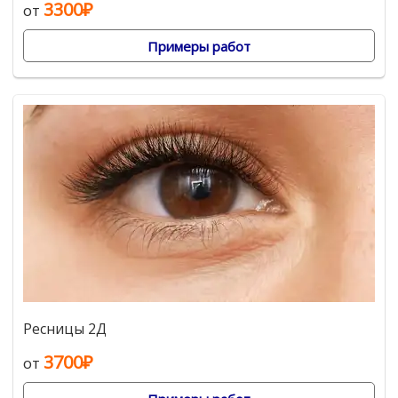
3300₽
от
Примеры работ
Ресницы 2Д
3700₽
от