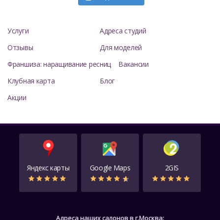
Услуги
Адреса студий
Отзывы
Для моделей
Франшиза: наращивание ресниц
Вакансии
Клубная карта
Блог
Акции
Яндекс карты
Google Maps
2GIS
Адреса наших салонов в г.Москва: