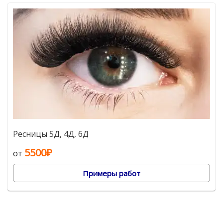
Ресницы 5Д, 4Д, 6Д
5500₽
от
Примеры работ