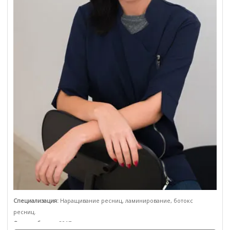
Специализация:
Наращивание ресниц, ламинирование, ботокс
ресниц.
Опыт работы:
с 2017 года