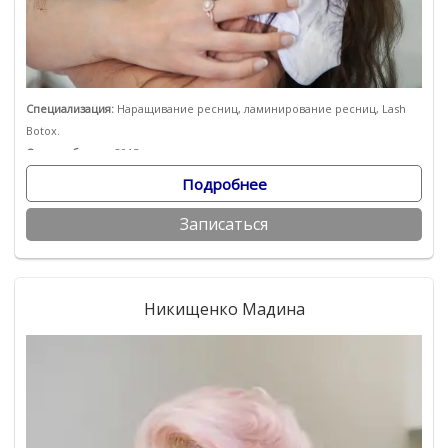
Специализация:
Наращивание ресниц, ламинирование ресниц, Lash
Botox.
Опыт работы:
с 2015 года
Подробнее
Записаться
Никищенко Мадина