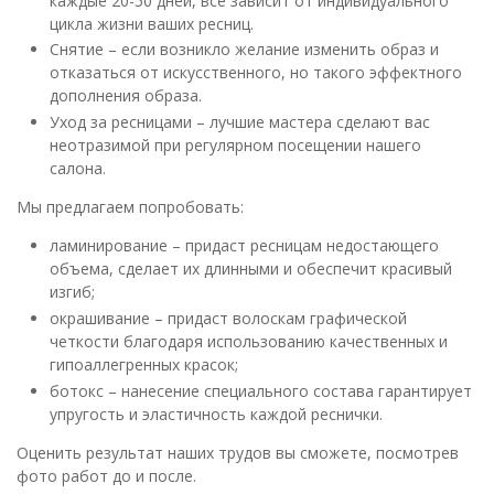
каждые 20-50 дней, все зависит от индивидуального
цикла жизни ваших ресниц.
Снятие – если возникло желание изменить образ и
отказаться от искусственного, но такого эффектного
дополнения образа.
Уход за ресницами – лучшие мастера сделают вас
неотразимой при регулярном посещении нашего
салона.
Мы предлагаем попробовать:
ламинирование – придаст ресницам недостающего
объема, сделает их длинными и обеспечит красивый
изгиб;
окрашивание – придаст волоскам графической
четкости благодаря использованию качественных и
гипоаллегренных красок;
ботокс – нанесение специального состава гарантирует
упругость и эластичность каждой реснички.
Оценить результат наших трудов вы сможете, посмотрев
фото работ до и после.