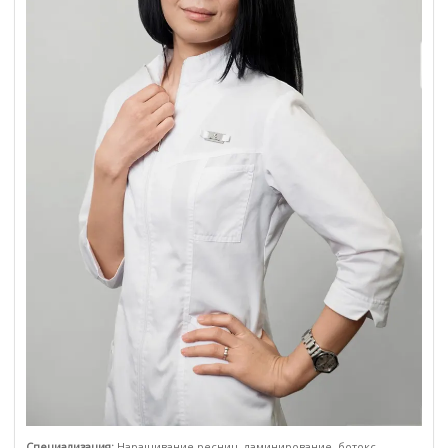
Специализация:
Наращивание ресниц, ламинирование, ботокс