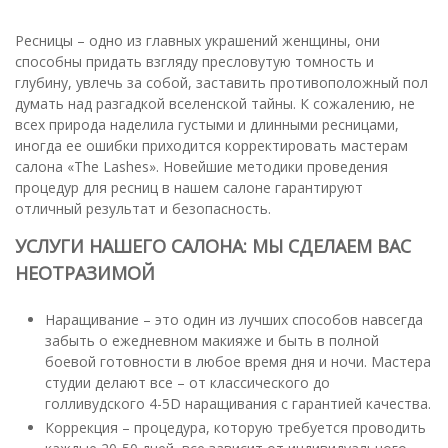
Ресницы – одно из главных украшений женщины, они
способны придать взгляду пресловутую томность и
глубину, увлечь за собой, заставить противоположный пол
думать над разгадкой вселенской тайны. К сожалению, не
всех природа наделила густыми и длинными ресницами,
иногда ее ошибки приходится корректировать мастерам
салона «The Lashes». Новейшие методики проведения
процедур для ресниц в нашем салоне гарантируют
отличный результат и безопасность.
УСЛУГИ НАШЕГО САЛОНА: МЫ СДЕЛАЕМ ВАС
НЕОТРАЗИМОЙ
Наращивание – это один из лучших способов навсегда
забыть о ежедневном макияже и быть в полной
боевой готовности в любое время дня и ночи. Мастера
студии делают все – от классического до
голливудского 4-5D наращивания с гарантией качества.
Коррекция – процедура, которую требуется проводить