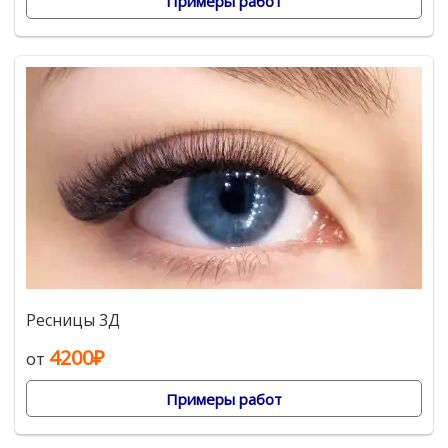
Примеры работ
Ресницы 3Д
4200₽
от
Примеры работ