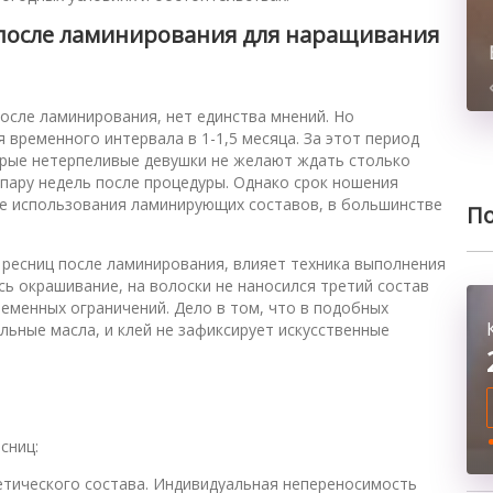
после ламинирования для наращивания
осле ламинирования, нет единства мнений. Но
временного интервала в 1-1,5 месяца. За этот период
орые нетерпеливые девушки не желают ждать столько
 пару недель после процедуры. Однако срок ношения
ле использования ламинирующих составов, в большинстве
По
 ресниц после ламинирования, влияет техника выполнения
сь окрашивание, на волоски не наносился третий состав
еменных ограничений. Дело в том, что в подобных
льные масла, и клей не зафиксирует искусственные
сниц:
етического состава. Индивидуальная непереносимость