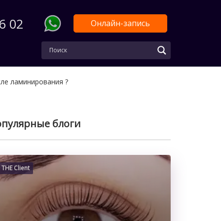
6 02
Онлайн-запись
ле ламинирования ?
пулярные блоги
THE Client