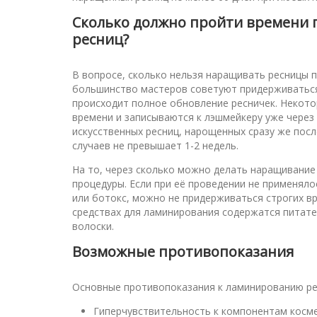
Сколько должно пройти времени 
ресниц?
В вопросе, сколько нельзя наращивать ресницы п
большинство мастеров советуют придерживаться 
происходит полное обновление ресничек. Некот
времени и записываются к лэшмейкеру уже через
искусственных ресниц, нарощенных сразу же пос
случаев не превышает 1-2 недель.
На то, через сколько можно делать наращивание
процедуры. Если при её проведении не применяло
или ботокс, можно не придерживаться строгих вр
средствах для ламинирования содержатся питате
волоски.
Возможные противопоказания
Основные противопоказания к ламинированию ре
Гиперчувствительность к компонентам косм