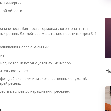
мы аллергии.
ьной области.
ричине нестабильности гормонального фона в этот
ных ресниц. Лэшмейкера желательно посетить через 3-4
аращивания более объёмный:
ит).
риал, который используется лэшмейкером.
На
ительность глаз.
фекцией или наличием злокачественных опухолей,
рей ресниц.
есть месяцев до наращивания ресничек.
р