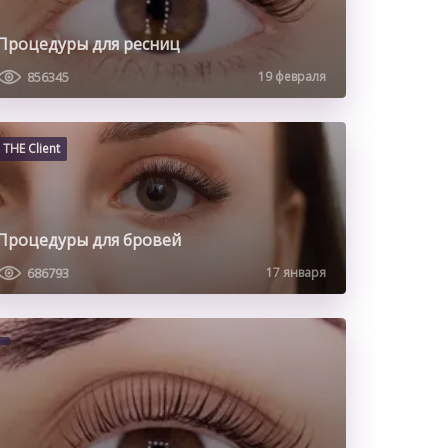
Процедуры для ресниц
856345
19 февраля
THE Client
Процедуры для бровей
686793
17 января