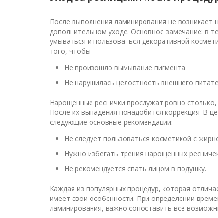
После выполнения ламинирования не возникает 
дополнительном уходе. Основное замечание: в т
умываться и пользоваться декоративной космет
того, чтобы:
Не произошло вымывание пигмента
Не нарушилась целостность внешнего питате
Нарощенные реснички прослужат ровно столько,
После их выпадения понадобится коррекция. В ц
следующие основные рекомендации:
Не следует пользоваться косметикой с жирн
Нужно избегать трения нарощенных ресничек
Не рекомендуется спать лицом в подушку.
Каждая из популярных процедур, которая отлича
имеет свои особенности. При определении време
ламинирования, важно сопоставить все возможны