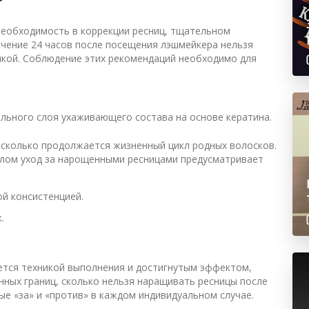
необходимость в коррекции ресниц, тщательном
ечение 24 часов после посещения лэшмейкера нельзя
икой. Соблюдение этих рекомендаций необходимо для
льного слоя ухаживающего состава на основе кератина.
 сколько продолжается жизненный цикл родных волосков.
елом уход за нарощенными ресницами предусматривает
ой консистенцией.
.
ется техникой выполнения и достигнутым эффектом,
нных границ, сколько нельзя наращивать ресницы после
е «за» и «против» в каждом индивидуальном случае.