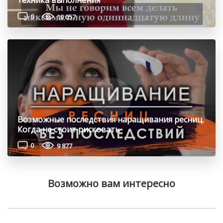
техника выполнения
0
10 057
Возможные последствия наращивания ресниц.
Когда не стоит рисковать
0
9 877
Возможно вам интересно