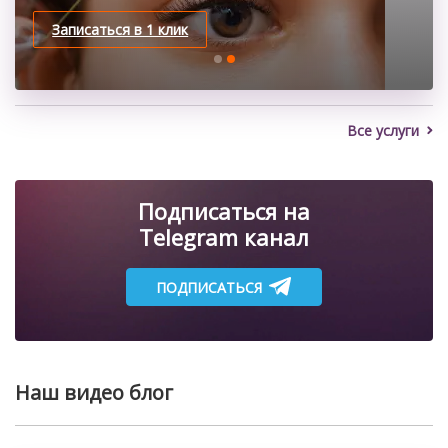
Записаться в 1 клик
Записаться в 1 клик
Все услуги
Подписаться на
Telegram канал
ПОДПИСАТЬСЯ
Наш видео блог