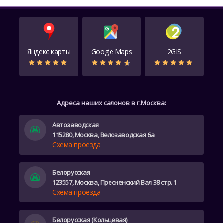
Яндекс карты
Google Maps
2GIS
Адреса наших салонов в г.Москва:
Автозаводская
115280, Москва, Велозаводская 6а
Схема проезда
Белорусская
123557, Москва, Пресненский Вал 38 стр. 1
Схема проезда
Белорусская (Кольцевая)