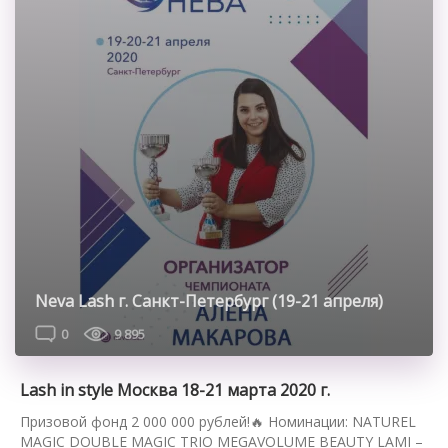
Neva Lash г. Санкт-Петербург (19-21 апреля)
0
9 895
Lash in style Москва 18-21 марта 2020 г.
Призовой фонд 2 000 000 рублей!🔥 Номинации: NATUREL
MAGIC DOUBLE MAGIC TRIO MEGAVOLUME BEAUTY LAMI –