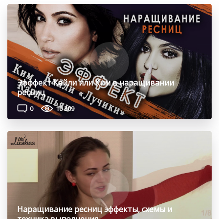
Эфффект Кайли или Ким в наращивании
ресниц
0
10 309
Наращивание ресниц эффекты, схемы и