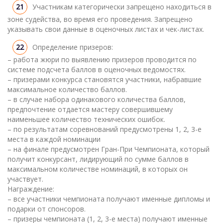
Участникам категорически запрещено находиться в
зоне судейства, во время его проведения. Запрещено
указывать свои данные в оценочных листах и чек-листах.
Определение призеров:
– работа жюри по выявлению призеров проводится по
системе подсчета баллов в оценочных ведомостях.
– призерами конкурса становятся участники, набравшие
максимальное количество баллов.
– в случае набора одинакового количества баллов,
предпочтение отдается мастеру совершившему
наименьшее количество технических ошибок.
– по результатам соревнований предусмотрены 1, 2, 3-е
места в каждой номинации
– на финале предусмотрен Гран-При Чемпионата, который
получит конкурсант, лидирующий по сумме баллов в
максимальном количестве номинаций, в которых он
участвует.
Награждение:
– все участники чемпионата получают именные дипломы и
подарки от спонсоров.
– призеры чемпионата (1, 2, 3-е места) получают именные