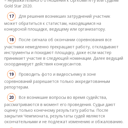
– неуважительного отношения к Оргкомитету или судьям
Gold Star 2020.
Для решения возникших затруднений участник
может обратиться к статистам, находящимся на
конкурсной площадке, ведущему или организатору.
После сигнала об окончании соревнования все
участники немедленно прекращают работу, откладывают
инструменты и покидают площадку, даже если мастер
принимает участие в следующей номинации. Далее ведущий
скоординирует действия конкурсантов.
Проводить фото и видеосъемку в зоне
соревнований разрешается только аккредитованным
репортерам.
Все возникшие вопросы во время судейства,
рассматриваются в момент его проведения. Судьи дают
оценку только конечному результату работы. После
закрытия Чемпионата, результаты судей являются
окончательными и не подлежат изменению и обжалованию.