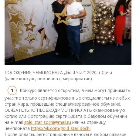
ПОЛОЖЕНИЯ ЧЕМПИОНАТА „Gold Star” 2020, г.Сочи
(далее конкурс, чемпионат, мероприятие)
Конкурс является открытым, в нем могут принимать
участие только сертифицированные специалисты из любых
стран мира, прошедшие специализированное обучение.
ОБЯЗАТЕЛЬНО НЕОБХОДИМО ПРИСЛАТЬ сканированную
копию или фотографию сертификата о базовом обучении
на e-mail
gold_star_sochi@mail.ru
или на страницу
чемпионата
https://vk.com/gold_star_sochi
.
После оплаты, регистрационные взносы в любом размере