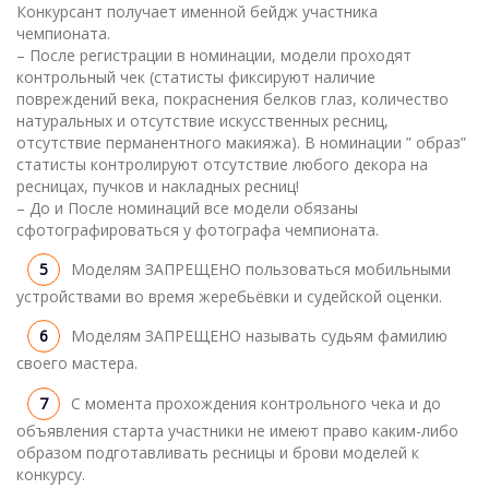
Конкурсант получает именной бейдж участника
чемпионата.
– После регистрации в номинации, модели проходят
контрольный чек (статисты фиксируют наличие
повреждений века, покраснения белков глаз, количество
натуральных и отсутствие искусственных ресниц,
отсутствие перманентного макияжа). В номинации ” образ”
статисты контролируют отсутствие любого декора на
ресницах, пучков и накладных ресниц!
– До и После номинаций все модели обязаны
сфотографироваться у фотографа чемпионата.
Моделям ЗАПРЕЩЕНО пользоваться мобильными
устройствами во время жеребьёвки и судейской оценки.
Моделям ЗАПРЕЩЕНО называть судьям фамилию
своего мастера.
С момента прохождения контрольного чека и до
объявления старта участники не имеют право каким-либо
образом подготавливать ресницы и брови моделей к
конкурсу.