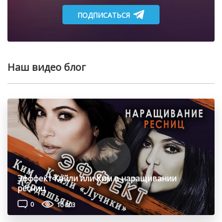
ПОДПИСАТЬСЯ
Наш видео блог
Эфффект Кайли или Ким в наращивании
ресниц
0
10 303