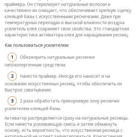
праймера. Он стерилизует натуральные волоски и
качественно их очищает, что обеспечивает крепкую сцепку
клеящей базы с искусственными ресничками. Даже при
температурных перепадах и высокой влажности воздуха
усилитель клея сохраняет свои свойства. Это стандартная
характеристика активатора клея для наращивания ресниц.
Как пользоваться усилителем
:
Обезжирить натуральные реснички
гипоаллергенным средством.
Нанести праймер. Иногда его наносят и на
основание искусственных ресниц, чтобы обеспечить их
быстрое схватывание.
2 раза обработать прикорневую зону ресничек
усилителем клеящей базы.
Активатор распределяется сразу на натуральные ресницы.
Если нанести усиливающую смесь и затем обмакнуть
основу, есть вероятность, что искусственная ресница с
натуральной не успеет зафиксироваться. Консистенция