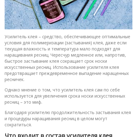
Усилитель клея – средство, обеспечивающее оптимальные
условия для полимеризации (застывания) клея, даже если
текущая влажность и температура мало подходят для
наращивания ресниц. Чересчур медленное или, напротив,
быстрое застывание клея сокращает срок носки
искусственных ресниц. Использование усилителя клея
предотвращает преждевременное выпадение наращенных
ресничек.
Однако мнение о том, что усилитель клея сам по себе
используется для увеличения срока носки искусственных
ресниц – это миф.
Благодаря усилителю продолжительность застывания клея
и процедуры наращивания ресниц в целом могут
сократиться.
Что входит в состав усилителя клея