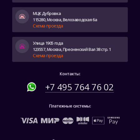
МЦК Дубровка
115280, Москва, Велозаводская 6а
Схема проезда
Улица 1905 года
123557, Москва, Пресненский Вал 38 стр. 1
Схема проезда
Контакты:
+7 495 764 76 02
Платежные системы: