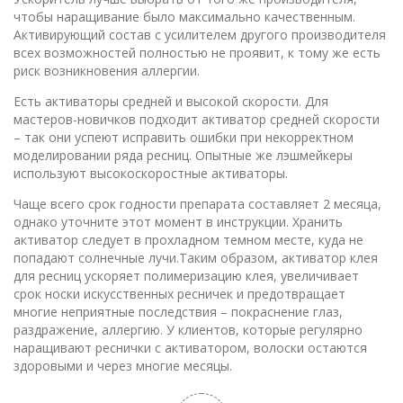
чтобы наращивание было максимально качественным.
Активирующий состав с усилителем другого производителя
всех возможностей полностью не проявит, к тому же есть
риск возникновения аллергии.
Есть активаторы средней и высокой скорости. Для
мастеров-новичков подходит активатор средней скорости
– так они успеют исправить ошибки при некорректном
моделировании ряда ресниц. Опытные же лэшмейкеры
используют высокоскоростные активаторы.
Чаще всего срок годности препарата составляет 2 месяца,
однако уточните этот момент в инструкции. Хранить
активатор следует в прохладном темном месте, куда не
попадают солнечные лучи.Таким образом, активатор клея
для ресниц ускоряет полимеризацию клея, увеличивает
срок носки искусственных ресничек и предотвращает
многие неприятные последствия – покраснение глаз,
раздражение, аллергию. У клиентов, которые регулярно
наращивают реснички с активатором, волоски остаются
здоровыми и через многие месяцы.