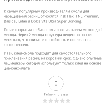
К самым популярным производителям смолы для
наращивания ресниц относятся Irisk Flex, TNL Premium,
Baisidai, Lidan и Dolce Vita Ultra Super Bonding.
После открытия тюбика пользоваться клеем можно до 1
месяца. Через 2 месяца структура вещества начнет
меняться, что снизит его стойкость и повлияет на
консистенцию.
Итак, клей-смола подходит для самостоятельного
приклеивания ресниц на короткий срок. Однако опытные
лешмейкеры сегодня используют только клей на основе
цианоакрилата.
0
Рейтинг статьи