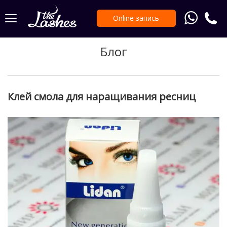
Online запись
Блог
Клей смола для наращивания ресниц