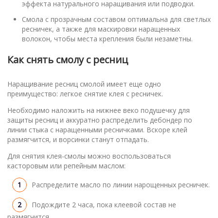
эффекта натурального наращивания или подводки.
Смола с прозрачным составом оптимальна для светлых
ресничек, а также для маскировки наращенных
волокон, чтобы места крепления были незаметны.
Как снять смолу с ресниц
Наращивание ресниц смолой имеет еще одно
преимущество: легкое снятие клея с ресничек.
Необходимо наложить на нижнее веко подушечку для
защиты ресниц и аккуратно распределить дебондер по
линии стыка с наращенными ресничками. Вскоре клей
размягчится, и ворсинки станут отпадать.
Для снятия клея-смолы можно воспользоваться
касторовым или репейным маслом:
Распределите масло по линии нарощенных ресничек.
Подождите 2 часа, пока клеевой состав не
размягчится.