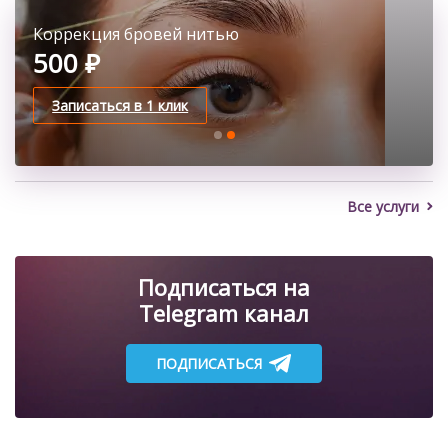
Классическое наращивание ресниц
Коррекция бровей нитью
2100 ₽
500 ₽
Записаться в 1 клик
Записаться в 1 клик
Все услуги
Подписаться на
Telegram канал
ПОДПИСАТЬСЯ