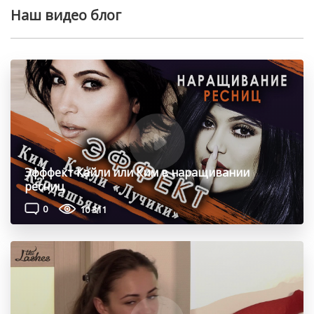
Наш видео блог
Эфффект Кайли или Ким в наращивании
ресниц
0
10 311