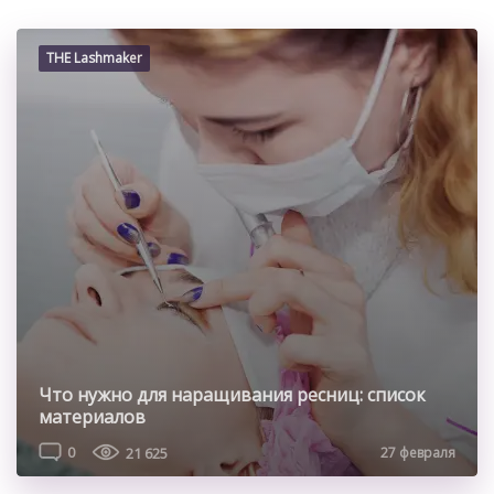
THE Lashmaker
Что нужно для наращивания ресниц: список
материалов
0
21 625
27 февраля