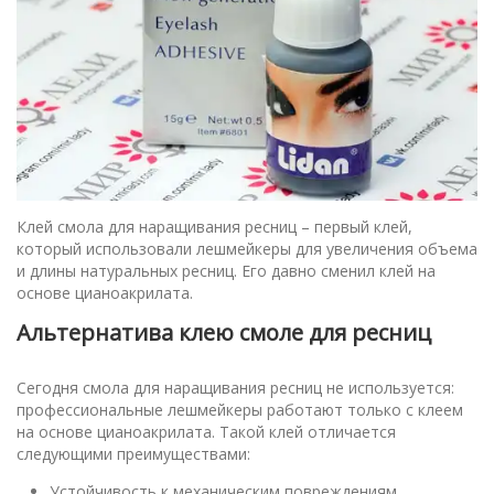
Клей смола для наращивания ресниц – первый клей,
который использовали лешмейкеры для увеличения объема
и длины натуральных ресниц. Его давно сменил клей на
основе цианоакрилата.
Альтернатива клею смоле для ресниц
Сегодня смола для наращивания ресниц не используется:
профессиональные лешмейкеры работают только с клеем
на основе цианоакрилата. Такой клей отличается
следующими преимуществами:
Устойчивость к механическим повреждениям,