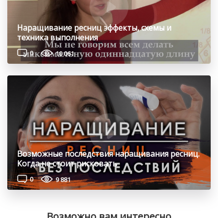
Наращивание ресниц эффекты, схемы и
техника выполнения
0
10 061
Возможные последствия наращивания ресниц.
Когда не стоит рисковать
0
9 881
Возможно вам интересно