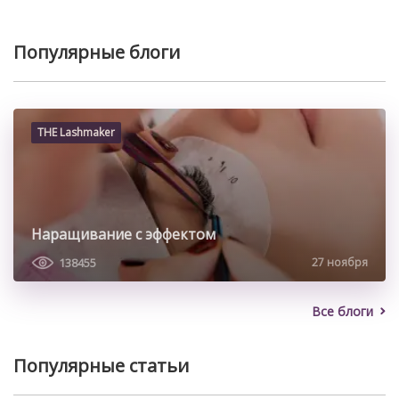
Популярные блоги
THE Lashmaker
Наращивание с эффектом
138455
27 ноября
Все блоги
Популярные статьи