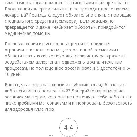
симптомов иногда помогают антигистаминные препараты.
Проявления аллергии сильные и не проходят после приема
лекарства? Ресницы следует обязательно снять с помощью
специального средства (ремувера). Если реакция не
прекращается и даже «набирает обороты», понадобится
медицинская помощь.
После удаления искусственных ресничек придется
ограничить использование декоративной косметики в
области глаз – кожные покровы и слизистая раздражены
воздействием аллергена, подвержены воспалительным
процессам. На полноценное восстановление достаточно 5-
10 дней.
Ваша цель – выразительный и глубокий взгляд без каких-
либо негативных последствий? Доверяйте наращивание
ресничек мастерам, которые не позволяют себе работать с
низкопробными материалами и игнорировать безопасность
для здоровья клиентов.
4.4