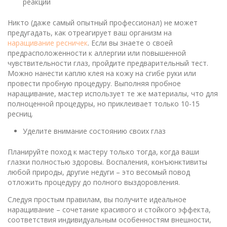
реакции
Никто (даже самый опытный профессионал) не может
предугадать, как отреагирует ваш организм на
наращивание ресничек
. Если вы знаете о своей
предрасположенности к аллергии или повышенной
чувствительности глаз, пройдите предварительный тест.
Можно нанести каплю клея на кожу на сгибе руки или
провести пробную процедуру. Выполняя пробное
наращивание, мастер использует те же материалы, что для
полноценной процедуры, но приклеивает только 10-15
ресниц.
Уделите внимание состоянию своих глаз
Планируйте поход к мастеру только тогда, когда ваши
глазки полностью здоровы. Воспаления, конъюнктивиты
любой природы, другие недуги – это весомый повод
отложить процедуру до полного выздоровления.
Следуя простым правилам, вы получите идеальное
наращивание – сочетание красивого и стойкого эффекта,
соответствия индивидуальным особенностям внешности,