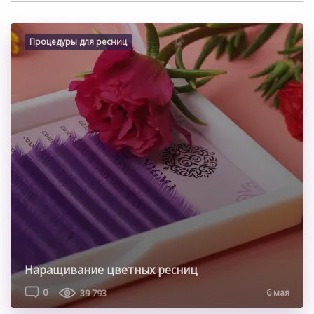
Процедуры для ресниц
Наращивание цветных ресниц
0
39 793
6 мая