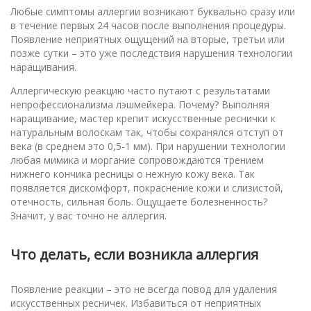
Любые симптомы аллергии возникают буквально сразу или
в течение первых 24 часов после выполнения процедуры.
Появление неприятных ощущений на вторые, третьи или
позже сутки – это уже последствия нарушения технологии
наращивания.
Аллергическую реакцию часто путают с результатами
непрофессионализма лэшмейкера. Почему? Выполняя
наращивание, мастер крепит искусственные реснички к
натуральным волоскам так, чтобы сохранялся отступ от
века (в среднем это 0,5-1 мм). При нарушении технологии
любая мимика и моргание сопровождаются трением
нижнего кончика ресницы о нежную кожу века. Так
появляется дискомфорт, покраснение кожи и слизистой,
отечность, сильная боль. Ощущаете болезненность?
Значит, у вас точно не аллергия.
Что делать, если возникла аллергия
Появление реакции – это не всегда повод для удаления
искусственных ресничек. Избавиться от неприятных