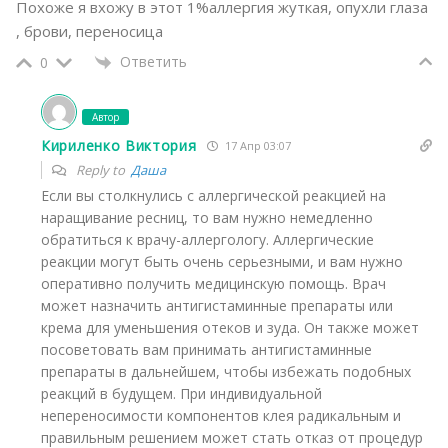
Похоже я вхожу в этот 1%аллергия жуткая, опухли глаза
, брови, переносица
Ответить
0
Автор
Кириленко Виктория
17 Апр 03:07
Reply to
Даша
Если вы столкнулись с аллергической реакцией на
наращивание ресниц, то вам нужно немедленно
обратиться к врачу-аллергологу. Аллергические
реакции могут быть очень серьезными, и вам нужно
оперативно получить медицинскую помощь. Врач
может назначить антигистаминные препараты или
крема для уменьшения отеков и зуда. Он также может
посоветовать вам принимать антигистаминные
препараты в дальнейшем, чтобы избежать подобных
реакций в будущем. При индивидуальной
непереносимости компонентов клея радикальным и
правильным решением может стать отказ от процедур