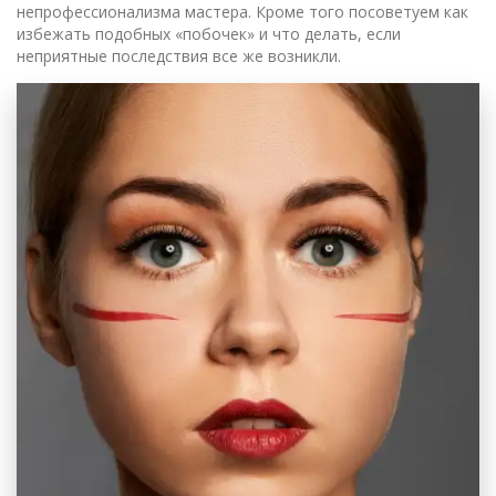
непрофессионализма мастера. Кроме того посоветуем как
избежать подобных «побочек» и что делать, если
неприятные последствия все же возникли.