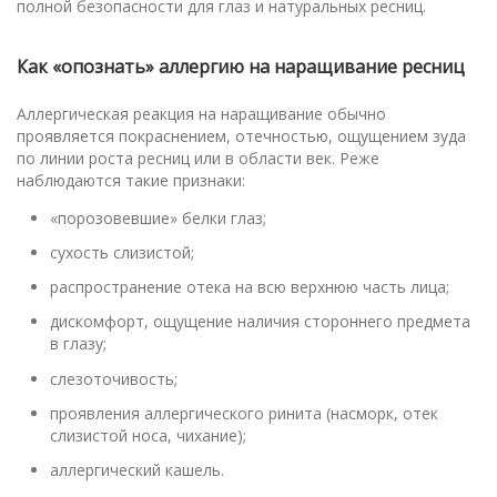
полной безопасности для глаз и натуральных ресниц.
Как «опознать» аллергию на наращивание ресниц
Аллергическая реакция на наращивание обычно
проявляется покраснением, отечностью, ощущением зуда
по линии роста ресниц или в области век. Реже
наблюдаются такие признаки:
«порозовевшие» белки глаз;
сухость слизистой;
распространение отека на всю верхнюю часть лица;
дискомфорт, ощущение наличия стороннего предмета
в глазу;
слезоточивость;
проявления аллергического ринита (насморк, отек
слизистой носа, чихание);
аллергический кашель.