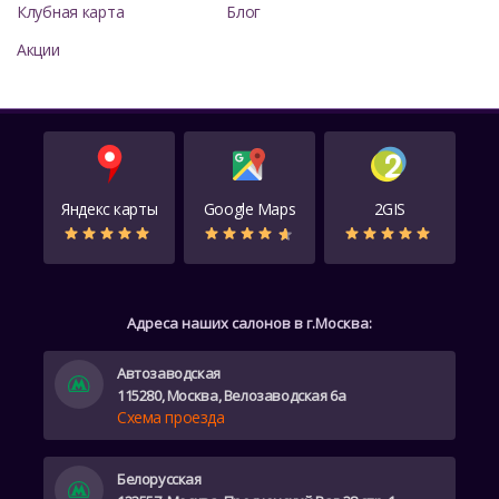
Клубная карта
Блог
Акции
Яндекс карты
Google Maps
2GIS
Адреса наших салонов в г.Москва:
Автозаводская
115280, Москва, Велозаводская 6а
Схема проезда
Белорусская