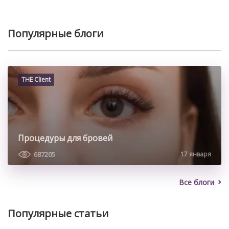
может оказаться совсем не […]
Популярные блоги
THE Client
Процедуры для бровей
687205
17 января
Все блоги
Популярные статьи