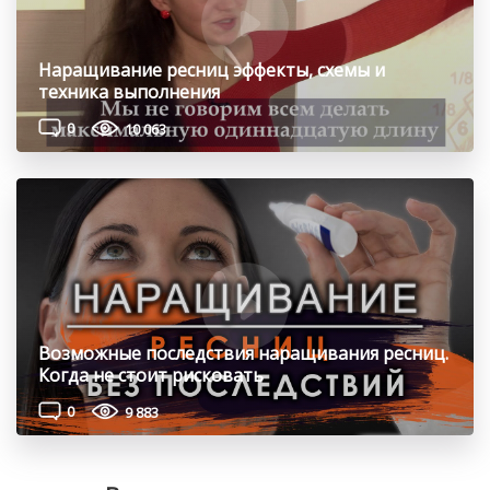
Наращивание ресниц эффекты, схемы и
техника выполнения
0
10 063
Возможные последствия наращивания ресниц.
Когда не стоит рисковать
0
9 883