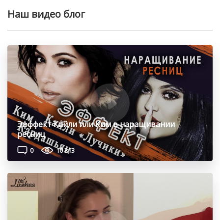
Наш видео блог
Эфффект Кайли или Ким в наращивании
ресниц
0
10 313