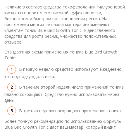
Наличие в составе средства токоферола или гиалуроновой
кислоты говорит о его высокой эффективности,
безопасном и быстром восстановлении ресниц. На
протяжении многих лет наши мастера рекомендуют
клиентам тоник Blue Bird Growth Tonic. У действенного
средства для роста ресниц множество положительных
отзывов.
Стандартная схема применения тоника Blue Bird Growth
Tonic:
В первую неделю средство используют ежедневно,
как подводку вдоль века.
В течение второй недели число применений тоника
плавно сокращают. Средство нужно использовать через
день.
В третью неделю прекращают применение тоника.
Более точную рекомендацию по использованию формулы
Blue Bird Growth Tonic даст ваш мастер, который видит