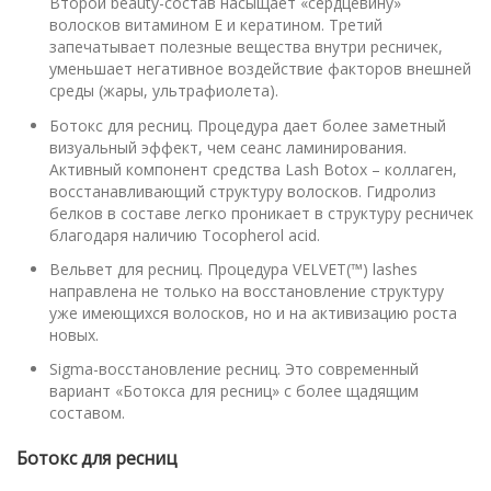
Второй beauty-состав насыщает «сердцевину»
волосков витамином Е и кератином. Третий
запечатывает полезные вещества внутри ресничек,
уменьшает негативное воздействие факторов внешней
среды (жары, ультрафиолета).
Ботокс для ресниц. Процедура дает более заметный
визуальный эффект, чем сеанс ламинирования.
Активный компонент средства Lash Botox – коллаген,
восстанавливающий структуру волосков. Гидролиз
белков в составе легко проникает в структуру ресничек
благодаря наличию Tocopherol acid.
Вельвет для ресниц. Процедура VELVET(™) lashes
направлена не только на восстановление структуру
уже имеющихся волосков, но и на активизацию роста
новых.
Sigma-восстановление ресниц. Это современный
вариант «Ботокса для ресниц» с более щадящим
составом.
Ботокс для ресниц