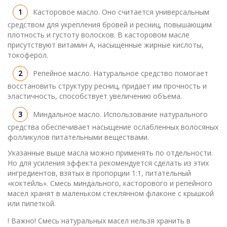
Касторовое масло. Оно считается универсальным
средством для укрепления бровей и ресниц, повышающим
плотность и густоту волосков. В касторовом масле
присутствуют витамин А, насыщенные жирные кислоты,
токоферол.
Репейное масло. Натуральное средство помогает
восстановить структуру ресниц, придает им прочность и
эластичность, способствует увеличению объема.
Миндальное масло. Использование натурального
средства обеспечивает насыщение ослабленных волосяных
фолликулов питательными веществами.
Указанные выше масла можно применять по отдельности.
Но для усиления эффекта рекомендуется сделать из этих
ингредиентов, взятых в пропорции 1:1, питательный
«коктейль». Смесь миндального, касторового и репейного
масел хранят в маленьком стеклянном флаконе с крышкой
или пипеткой.
! Важно! Смесь натуральных масел нельзя хранить в