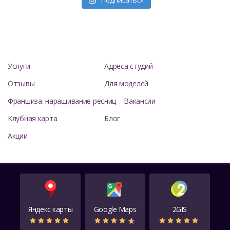
Подписаться
Услуги
Адреса студий
Отзывы
Для моделей
Франшиза: наращивание ресниц
Вакансии
Клубная карта
Блог
Акции
Яндекс карты
Google Maps
2GIS