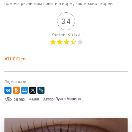
помочь ресничкам прийти в норму как можно скорее.
3.4
Рейтинг статьи
#THE Client
Поделиться:
Лучко Марина
4 мая
Автор:
26 962