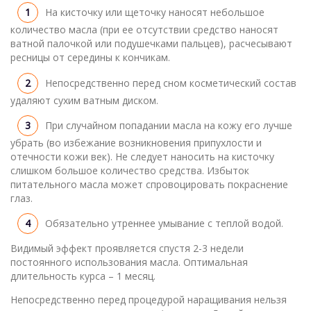
На кисточку или щеточку наносят небольшое
количество масла (при ее отсутствии средство наносят
ватной палочкой или подушечками пальцев), расчесывают
ресницы от середины к кончикам.
Непосредственно перед сном косметический состав
удаляют сухим ватным диском.
При случайном попадании масла на кожу его лучше
убрать (во избежание возникновения припухлости и
отечности кожи век). Не следует наносить на кисточку
слишком большое количество средства. Избыток
питательного масла может спровоцировать покраснение
глаз.
Обязательно утреннее умывание с теплой водой.
Видимый эффект проявляется спустя 2-3 недели
постоянного использования масла. Оптимальная
длительность курса – 1 месяц.
Непосредственно перед процедурой наращивания нельзя