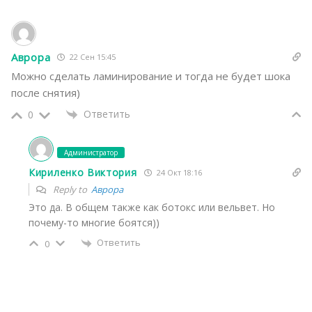
Аврора
22 Сен 15:45
Можно сделать ламинирование и тогда не будет шока
после снятия)
Ответить
0
Администратор
Кириленко Виктория
24 Окт 18:16
Reply to
Аврора
Это да. В общем также как ботокс или вельвет. Но
почему-то многие боятся))
Ответить
0