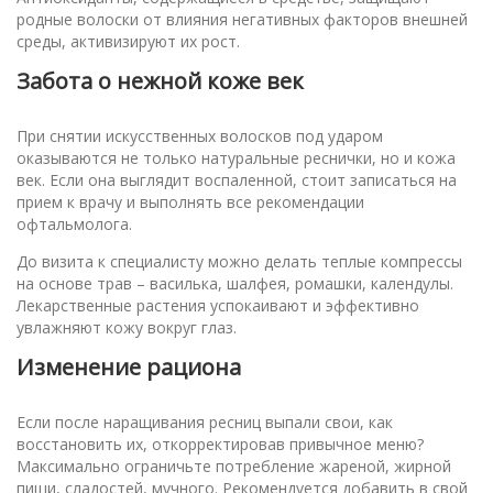
родные волоски от влияния негативных факторов внешней
среды, активизируют их рост.
Забота о нежной коже век
При снятии искусственных волосков под ударом
оказываются не только натуральные реснички, но и кожа
век. Если она выглядит воспаленной, стоит записаться на
прием к врачу и выполнять все рекомендации
офтальмолога.
До визита к специалисту можно делать теплые компрессы
на основе трав – василька, шалфея, ромашки, календулы.
Лекарственные растения успокаивают и эффективно
увлажняют кожу вокруг глаз.
Изменение рациона
Если после наращивания ресниц выпали свои, как
восстановить их, откорректировав привычное меню?
Максимально ограничьте потребление жареной, жирной
пищи, сладостей, мучного. Рекомендуется добавить в свой