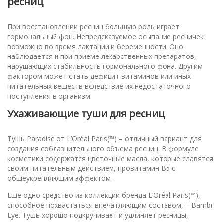
ресниц
При восстановлении ресниц большую роль играет
гормональный фон. Непредсказуемое осыпание ресничек
возможно во время лактации и беременности. Оно
наблюдается и при приеме лекарственных препаратов,
нарушающих стабильность гормонального фона. Другим
фактором может стать дефицит витаминов или иных
питательных веществ вследствие их недостаточного
поступления в организм.
Ухаживающие туши для ресниц
Тушь Paradise от L’Oréal Paris(™) – отличный вариант для
создания соблазнительного объема ресниц. В формуле
косметики содержатся цветочные масла, которые славятся
своим питательным действием, провитамин В5 с
общеукрепляющим эффектом.
Еще одно средство из коллекции бренда L’Oréal Paris(™),
способное похвастаться впечатляющим составом, – Bambi
Eye. Тушь хорошо подкручивает и удлиняет ресницы,