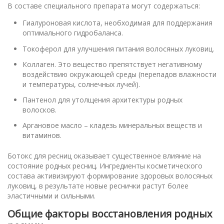
В составе специального препарата могут содержаться:
Гиалуроновая кислота, необходимая для поддержания
оптимального гидробаланса.
Токоферол для улучшения питания волосяных луковиц.
Коллаген. Это вещество препятствует негативному
воздействию окружающей среды (перепадов влажности
и температуры, солнечных лучей).
Пантенол для утолщения архитектуры родных
волосков.
Аргановое масло – кладезь минеральных веществ и
витаминов.
Ботокс для ресниц оказывает существенное влияние на
состояние родных ресниц. Ингредиенты косметического
состава активизируют формирование здоровых волосяных
луковиц, в результате новые реснички растут более
эластичными и сильными.
Общие факторы восстановления родных