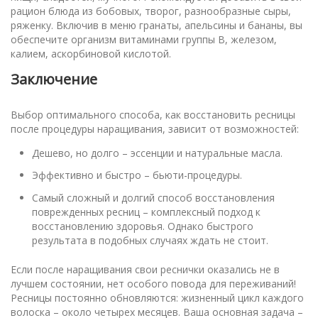
рацион блюда из бобовых, творог, разнообразные сыры,
ряженку. Включив в меню гранаты, апельсины и бананы, вы
обеспечите организм витаминами группы В, железом,
калием, аскорбиновой кислотой.
Заключение
Выбор оптимального способа, как восстановить ресницы
после процедуры наращивания, зависит от возможностей:
Дешево, но долго – эссенции и натуральные масла.
Эффективно и быстро – бьюти-процедуры.
Самый сложный и долгий способ восстановления
поврежденных ресниц – комплексный подход к
восстановлению здоровья. Однако быстрого
результата в подобных случаях ждать не стоит.
Если после наращивания свои реснички оказались не в
лучшем состоянии, нет особого повода для переживаний!
Ресницы постоянно обновляются: жизненный цикл каждого
волоска – около четырех месяцев. Ваша основная задача –