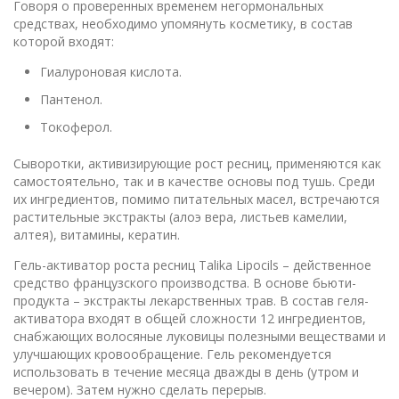
Говоря о проверенных временем негормональных
средствах, необходимо упомянуть косметику, в состав
которой входят:
Гиалуроновая кислота.
Пантенол.
Токоферол.
Сыворотки, активизирующие рост ресниц, применяются как
самостоятельно, так и в качестве основы под тушь. Среди
их ингредиентов, помимо питательных масел, встречаются
растительные экстракты (алоэ вера, листьев камелии,
алтея), витамины, кератин.
Гель-активатор роста ресниц Talika Lipocils – действенное
средство французского производства. В основе бьюти-
продукта – экстракты лекарственных трав. В состав геля-
активатора входят в общей сложности 12 ингредиентов,
снабжающих волосяные луковицы полезными веществами и
улучшающих кровообращение. Гель рекомендуется
использовать в течение месяца дважды в день (утром и
вечером). Затем нужно сделать перерыв.