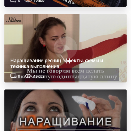
0
10 305
Наращивание ресниц эффекты, схемы и
техника выполнения
0
10 053