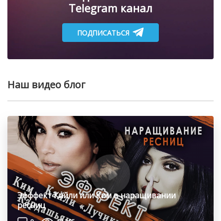
Telegram канал
ПОДПИСАТЬСЯ
Наш видео блог
Эфффект Кайли или Ким в наращивании
ресниц