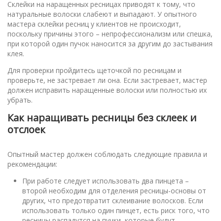
Склейки на наращенных ресницах приводят к тому, что
натуральные волоски слабеют и выпадают. У опытного
мастера склейки ресниц у клиентов не происходит,
поскольку причины этого – непрофессионализм или спешка,
при которой один пучок наносится за другим до застывания
клея.
Для проверки пройдитесь щеточкой по ресницам и
проверьте, не застревает ли она. Если застревает, мастер
должен исправить наращенные волоски или полностью их
убрать.
Как наращивать ресницы без склеек и
отслоек
Опытный мастер должен соблюдать следующие правила и
рекомендации:
При работе следует использовать два пинцета –
второй необходим для отделения ресницы-основы от
других, что предотвратит склеивание волосков. Если
использовать только один пинцет, есть риск того, что
ресницы распадутся на пучки, которые будут