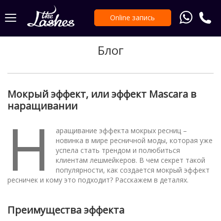
Online запись
Блог
Мокрый эффект, или эффект Mascara в
наращивании
Н
аращивание эффекта мокрых ресниц –
новинка в мире ресничной моды, которая уже
успела стать трендом и полюбиться
клиентам лешмейкеров. В чем секрет такой
популярности, как создается мокрый эффект
ресничек и кому это подходит? Расскажем в деталях.
Преимущества эффекта