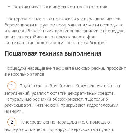
острых вирусных и инфекционных патологиях.
С осторожностью стоит относиться к наращиванию при
беременности и грудном вскармливании – эти периоды не
являются абсолютными противопоказаниями к процедуре,
но из-за нестабильного гормонального фона
синтетические волоски могут осыпаться быстрее.
Пошаговая техника выполнения
Процедура наращивания эффекта мокрых ресниц проходит
в несколько этапов:
Подготовка рабочей зоны. Кожу век очищают от
загрязнений, удаляют остатки декоративных средств.
Натуральные реснички обезжиривают, тщательно
расчесывают. Нижние веки прикрывают гидрогелевыми
патчами.
Непосредственно наращивание. С помощью
изогнутого пинцета формируют нераскрытый пучок и