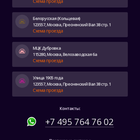
Схема проезда
Белорусская (Кольцевая)
123557, Москва, Пресненский Вал 38 стр. 1
Схема проезда
МЦК Дубровка
115280, Москва, Велозаводская 6а
Схема проезда
Улица 1905 года
123557, Москва, Пресненский Вал 38 стр. 1
Схема проезда
Контакты:
+7 495 764 76 02