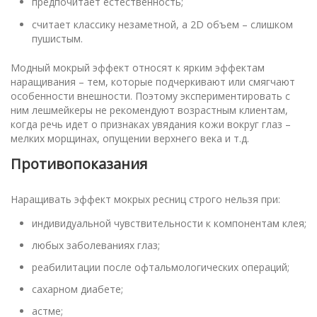
предпочитает естественность;
считает классику незаметной, а 2D объем – слишком
пушистым.
Модный мокрый эффект относят к ярким эффектам
наращивания – тем, которые подчеркивают или смягчают
особенности внешности. Поэтому экспериментировать с
ним лешмейкеры не рекомендуют возрастным клиентам,
когда речь идет о признаках увядания кожи вокруг глаз –
мелких морщинах, опущении верхнего века и т.д.
Противопоказания
Наращивать эффект мокрых ресниц строго нельзя при:
индивидуальной чувствительности к компонентам клея;
любых заболеваниях глаз;
реабилитации после офтальмологических операций;
сахарном диабете;
астме;