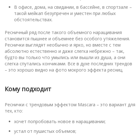
В офисе, дома, на свидании, в бассейне, в спортзале –
такой мейкап безупречен и уместен при любых
обстоятельствах.
Ресничный ряд после такого объемного наращивания
становится пышнее и объемнее без особого утяжеления.
Реснички выглядят необычно и ярко, но вместе с тем
абсолютно естественно и даже слегка небрежно – так,
будто вы только что умылись или вышли из душа, а они
слегка спутались кончиками. Все в духе последних трендов
– это хорошо видно на фото мокрого эффекта ресниц.
Кому подходит
Реснички с трендовым эффектом Mascara – это вариант для
тех, кто:
хочет попробовать новое в наращивании;
устал от пушистых объемов;