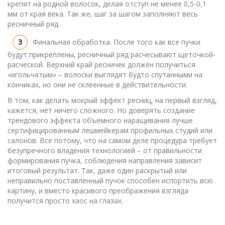
крепят на родной волосок, делая отступ не менее 0,5-0,1
мм от края века. Так же, шаг за шагом заполняют весь
ресничный ряд.
Финальная обработка. После того как все пучки
будут прикреплены, ресничный ряд расчесывают щеточкой-
расческой. Верхний край ресничек должен получиться
«игольчатым» – волоски выглядят будто спутанными на
кончиках, но они не склеенные в действительности.
В том, как делать мокрый эффект ресниц, на первый взгляд,
кажется, нет ничего сложного. Но доверять создание
трендового эффекта объемного наращивания лучше
сертифицированным лешмейкерам профильных студий или
салонов. Все потому, что на самом деле процедура требует
безупречного владения технологией – от правильности
формирования пучка, соблюдения направления зависит
итоговый результат. Так, даже один раскрытый или
неправильно поставленный пучок способен испортить всю
картину, и вместо красивого преображения взгляда
получится просто хаос на глазах.