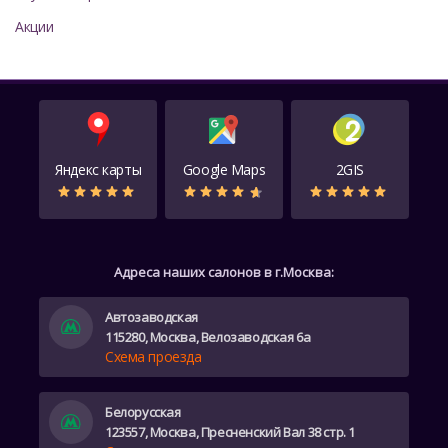
Акции
Яндекс карты
Google Maps
2GIS
Адреса наших салонов в г.Москва:
Автозаводская
115280, Москва, Велозаводская 6а
Схема проезда
Белорусская
123557, Москва, Пресненский Вал 38 стр. 1