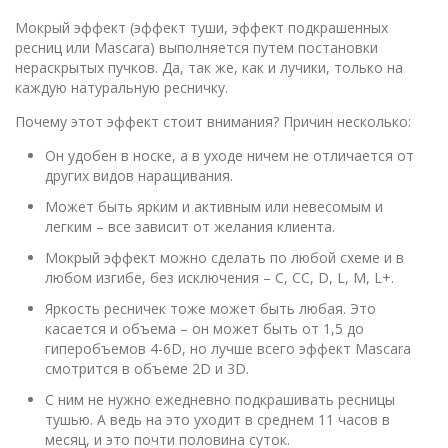
Мокрый эффект (эффект туши, эффект подкрашенных
ресниц или Mascara) выполняется путем постановки
нераскрытых пучков. Да, так же, как и лучики, только на
каждую натуральную ресничку.
Почему этот эффект стоит внимания? Причин несколько:
Он удобен в носке, а в уходе ничем не отличается от
других видов наращивания.
Может быть ярким и активным или невесомым и
легким – все зависит от желания клиента.
Мокрый эффект можно сделать по любой схеме и в
любом изгибе, без исключения – C, CC, D, L, M, L+.
Яркость ресничек тоже может быть любая. Это
касается и объема – он может быть от 1,5 до
гиперобъемов 4-6D, но лучше всего эффект Mascara
смотрится в объеме 2D и 3D.
С ним не нужно ежедневно подкрашивать ресницы
тушью. А ведь на это уходит в среднем 11 часов в
месяц, и это почти половина суток.