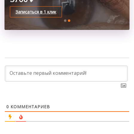
Записаться в 1 клик
Записаться в 1 клик
0
КОММЕНТАРИЕВ