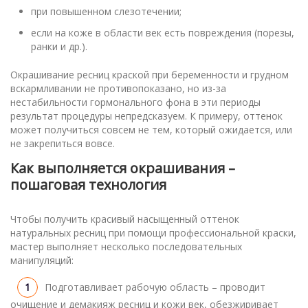
при повышенном слезотечении;
если на коже в области век есть повреждения (порезы,
ранки и др.).
Окрашивание ресниц краской при беременности и грудном
вскармливании не противопоказано, но из-за
нестабильности гормонального фона в эти периоды
результат процедуры непредсказуем. К примеру, оттенок
может получиться совсем не тем, который ожидается, или
не закрепиться вовсе.
Как выполняется окрашивания –
пошаговая технология
Чтобы получить красивый насыщенный оттенок
натуральных ресниц при помощи профессиональной краски,
мастер выполняет несколько последовательных
манипуляций:
Подготавливает рабочую область – проводит
очищение и демакияж ресниц и кожи век, обезжиривает