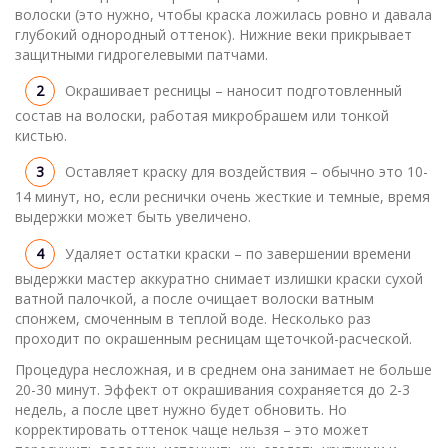
волоски (это нужно, чтобы краска ложилась ровно и давала
глубокий однородный оттенок). Нижние веки прикрывает
защитными гидрогелевыми патчами.
Окрашивает ресницы – наносит подготовленный
состав на волоски, работая микробрашем или тонкой
кистью.
Оставляет краску для воздействия – обычно это 10-
14 минут, но, если реснички очень жесткие и темные, время
выдержки может быть увеличено.
Удаляет остатки краски – по завершении времени
выдержки мастер аккуратно снимает излишки краски сухой
ватной палочкой, а после очищает волоски ватным
спонжем, смоченным в теплой воде. Несколько раз
проходит по окрашенным ресницам щеточкой-расческой.
Процедура несложная, и в среднем она занимает не больше
20-30 минут. Эффект от окрашивания сохраняется до 2-3
недель, а после цвет нужно будет обновить. Но
корректировать оттенок чаще нельзя – это может