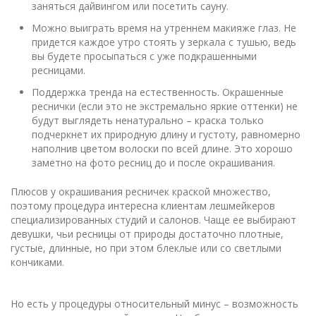
заняться дайвингом или посетить сауну.
Можно выиграть время на утреннем макияже глаз. Не
придется каждое утро стоять у зеркала с тушью, ведь
вы будете просыпаться с уже подкрашенными
ресницами.
Поддержка тренда на естественность. Окрашенные
реснички (если это не экстремально яркие оттенки) не
будут выглядеть ненатурально – краска только
подчеркнет их природную длину и густоту, равномерно
наполнив цветом волоски по всей длине. Это хорошо
заметно на фото ресниц до и после окрашивания.
Плюсов у окрашивания ресничек краской множество,
поэтому процедура интересна клиентам лешмейкеров
специализированных студий и салонов. Чаще ее выбирают
девушки, чьи ресницы от природы достаточно плотные,
густые, длинные, но при этом блеклые или со светлыми
кончиками.
Но есть у процедуры относительный минус – возможность