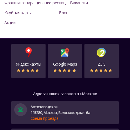
Франшиза: наращивание ресниц
Вакансии
Клубная карта
Блог
Акции
Яндекс карты
Google Maps
2GIS
Адреса наших салонов в г.Москва:
Автозаводская
115280, Москва, Велозаводская 6а
Схема проезда